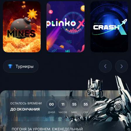
Турниры
ОСТАЛОСЬ ВРЕМЕНИ
00
11
55
55
ДО ОКОНЧАНИЯ
ДНЕЙ
ЧАСОВ
МИН
СЕК
ПОГОНЯ ЗА УРОВНЕМ. ЕЖЕНЕДЕЛЬНЫЙ