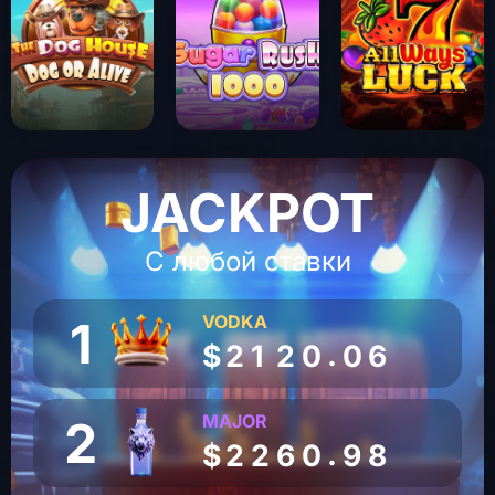
JACKPOT
С любой ставки
5
VODKA
1
.
$
2
1
2
0
0
6
MAJOR
2
.
$
2
2
6
0
9
8
2