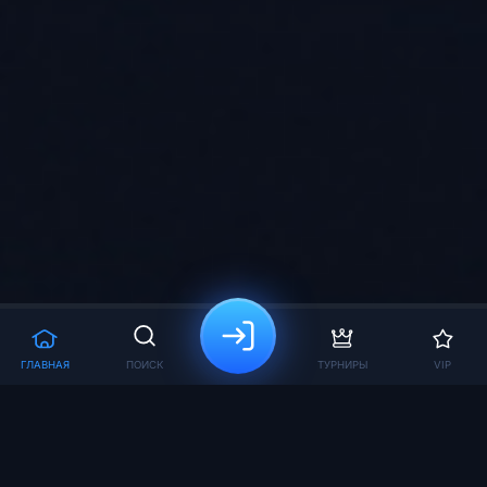
ГЛАВНАЯ
ПОИСК
ТУРНИРЫ
VIP