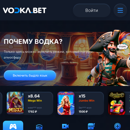
Войти
ПОЧЕМУ ВОДКА?
Только здесь можно включить режим, который погрузит тебя в домашнюю
атмосферу
Включить быдло язык
x8.64
x15
Mega Win
Jumbo Win
wee*** won
Ser*** won
1782 ₽
1500 ₽